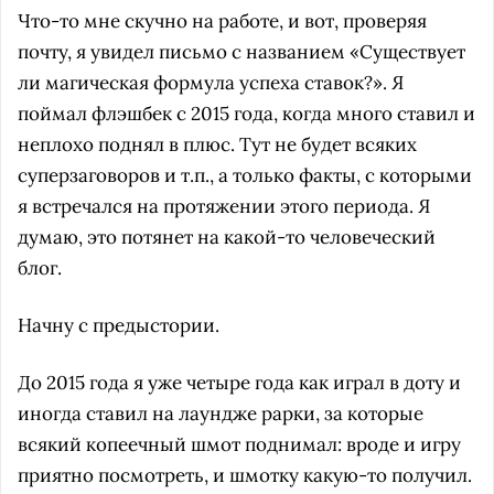
Что-то мне скучно на работе, и вот, проверяя
почту, я увидел письмо с названием «Существует
ли магическая формула успеха ставок?». Я
поймал флэшбек с 2015 года, когда много ставил и
неплохо поднял в плюс. Тут не будет всяких
суперзаговоров и т.п., а только факты, с которыми
я встречался на протяжении этого периода. Я
думаю, это потянет на какой-то человеческий
блог.
Начну с предыстории.
До 2015 года я уже четыре года как играл в доту и
иногда ставил на лаундже рарки, за которые
всякий копеечный шмот поднимал: вроде и игру
приятно посмотреть, и шмотку какую-то получил.