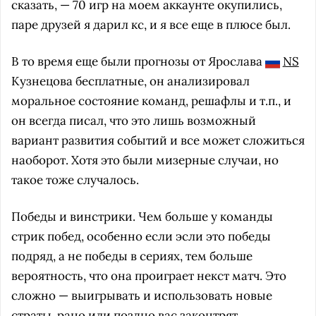
сказать, — 70 игр на моем аккаунте окупились,
паре друзей я дарил кс, и я все еще в плюсе был.
В то время еще были прогнозы от Ярослава
NS
Кузнецова бесплатные, он анализировал
моральное состояние команд, решафлы и т.п., и
он всегда писал, что это лишь возможный
вариант развития событий и все может сложиться
наоборот. Хотя это были мизерные случаи, но
такое тоже случалось.
Победы и винстрики. Чем больше у команды
стрик побед, особенно если эсли это победы
подряд, а не победы в сериях, тем больше
вероятность, что она проиграет некст матч. Это
сложно — выигрывать и использовать новые
страты, рано или поздно вас законтрят.