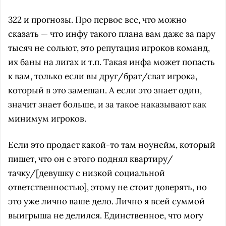
322 и прогнозы. Про первое все, что можно
сказать — что инфу такого плана вам даже за пару
тысяч не сольют, это репутация игроков команд,
их баны на лигах и т.п. Такая инфа может попасть
к вам, только если вы друг/брат/сват игрока,
который в это замешан. А если это знает один,
значит знает больше, и за такое наказывают как
минимум игроков.
Если это продает какой-то там ноунейм, который
пишет, что он с этого поднял квартиру/
тачку/[девушку с низкой социальной
ответственностью], этому не стоит доверять, но
это уже лично ваше дело. Лично я всей суммой
выигрыша не делился. Единственное, что могу