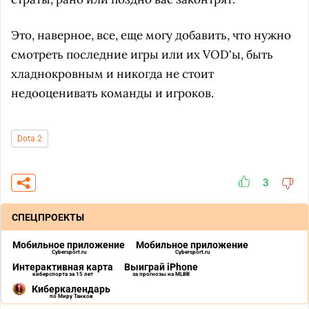
Это, наверное, все, еще могу добавить, что нужно
смотреть последние игры или их VOD'ы, быть
хладнокровным и никогда не стоит
недооценивать команды и игроков.
Dota 2
3
СПЕЦПРОЕКТЫ
Мобильное приложение
Мобильное приложение
Cybersport.ru
Cybersport.ru
Интерактивная карта
Выиграй iPhone
киберспорта за 15 лет
за прогнозы на MLBB
Киберкалендарь
по Миру Танков