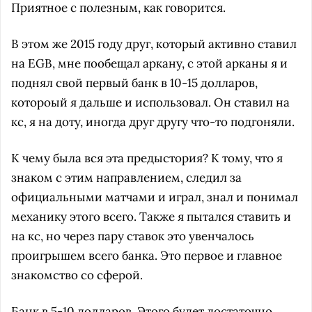
Приятное с полезным, как говорится.
В этом же 2015 году друг, который активно ставил
на EGB, мне пообещал аркану, с этой арканы я и
поднял свой первый банк в 10-15 долларов,
котороый я дальше и использовал. Он ставил на
кс, я на доту, иногда друг другу что-то подгоняли.
К чему была вся эта предыстория? К тому, что я
знаком с этим направлением, следил за
официальными матчами и играл, знал и понимал
механику этого всего. Также я пытался ставить и
на кс, но через пару ставок это увенчалось
проигрышем всего банка. Это первое и главное
знакомство со сферой.
Банк в 5-10 долларов. Этого будет достаточно,