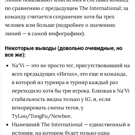
по сравнению с предыдущим The International; за
команду считается сохранение хотя бы трех
человек или больше (подробнее о значениях
линий — в самой инфографике).
Некоторые выводы (довольно очевидные, но
все же):
Na'Vi — это не просто тег, присутствовавший на
всех предыдущих «Интах», это еще и команда,
в которой из турнира в турнир каждый раз
переходило хотя бы три игрока. Близкая к Na'Vi
стабильность видна только у IG, и, если
игнорировать смены тегов, у
TyLoo/TongFu/Newbee.
Нынешний The International — единственный в
истории, на котором будет только одна