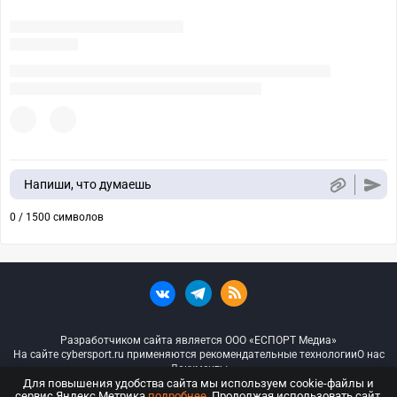
Напиши, что думаешь
0 / 1500 символов
Разработчиком сайта является ООО «ЕСПОРТ Медиа»
На сайте cybersport.ru применяются рекомендательные технологии
О нас
Документы
Для повышения удобства сайта мы используем cookie-файлы и
сервис Яндекс.Метрика
подробнее
. Продолжая использовать сайт,