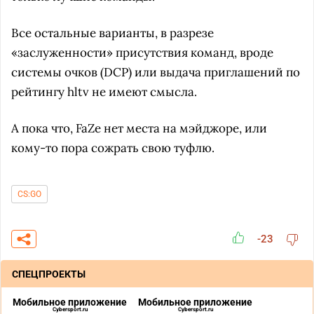
Все остальные варианты, в разрезе
«заслуженности» присутствия команд, вроде
системы очков (DCP) или выдача приглашений по
рейтингу hltv не имеют смысла.
А пока что, FaZe нет места на мэйджоре, или
кому-то пора сожрать свою туфлю.
CS:GO
-23
СПЕЦПРОЕКТЫ
Мобильное приложение
Мобильное приложение
Cybersport.ru
Cybersport.ru