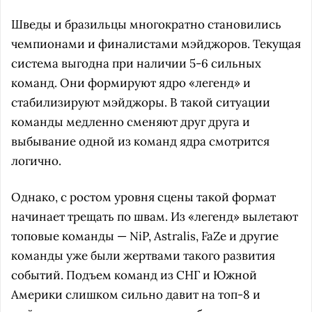
Шведы и бразильцы многократно становились
чемпионами и финалистами мэйджоров. Текущая
система выгодна при наличии 5-6 сильных
команд. Они формируют ядро «легенд» и
стабилизируют мэйджоры. В такой ситуации
команды медленно сменяют друг друга и
выбывание одной из команд ядра смотрится
логично.
Однако, с ростом уровня сцены такой формат
начинает трещать по швам. Из «легенд» вылетают
топовые команды — NiP, Astralis, FaZe и другие
команды уже были жертвами такого развития
событий. Подъем команд из СНГ и Южной
Америки слишком сильно давит на топ-8 и