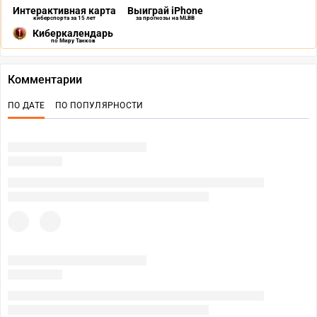
Интерактивная карта
Выиграй iPhone
киберспорта за 15 лет
за прогнозы на MLBB
Киберкалендарь
по Миру Танков
Комментарии
ПО ДАТЕ
ПО ПОПУЛЯРНОСТИ