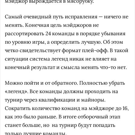
мэйджор вырождается в мясорубку.
Самый очевидный путь исправления — ничего не
менять. Конечная цель мэйджоров не
рассортировать 24 команды в порядке убывания
по уровню игры, а определить лучшую. Об этом
четко свидетельствует формат плей-офф. В такой
ситуации система легенд никак не влияет на
конечный результат и смысла менять что-то нет.
Можно пойти и от обратного. Полностью убрать
«легенд». Все команды должны проходить на
турнир через квалификации и майноры.
Сократить количество команд на мэйджоре до 16,
как это было раньше. В итоге отборочный этап
станет больше, но на турнир будут попадать
только лучшие команды.