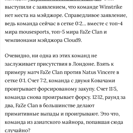
выступили с заявлением, что команде Winstrike
нет места на мэйджоре. Справедливое заявление,
ведь команда сейчас в сетке 0:2… вместе с топ-4
мира mousesports, топ-5 мира FaZe Clan и
чемпионами мэйджора Cloud9.
Очевидно, ни одна из этих команд не
заслуживает присутствия в Лондоне. Взять к
примеру матч FaZe Clan против Natus Vincere в
сетке 0:1. Счет 7:2, команда с двумя Ковачами
проигрывает форсированому закупу. Счет 11:5,
команда снова проигрывает форсу. 12:12, раунд за
два, FaZe Clan в большинстве делают
примитивные выпады и проигрывают. Это что,
команда из азиатского майнора, попавшая сюда
случайно?