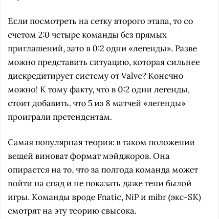
Если посмотреть на сетку второго этапа, то со
счетом 2:0 четыре команды без прямых
приглашений, зато в 0:2 одни «легенды». Разве
можно представить ситуацию, которая сильнее
дискредитирует систему от Valve? Конечно
можно! К тому факту, что в 0:2 одни легенды,
стоит добавить, что 5 из 8 матчей «легенды»
проиграли претендентам.
Самая популярная теория: в таком положении
вещей виноват формат мэйджоров. Она
опирается на то, что за полгода команда может
пойти на спад и не показать даже тени былой
игры. Команды вроде Fnatic, NiP и mibr (экс-SK)
смотрят на эту теорию свысока.