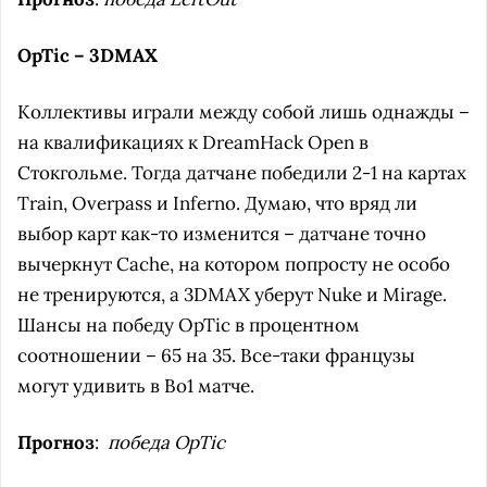
OpTic – 3DMAX
Коллективы играли между собой лишь однажды –
на квалификациях к DreamHack Open в
Стокгольме. Тогда датчане победили 2-1 на картах
Train, Overpass и Inferno. Думаю, что вряд ли
выбор карт как-то изменится – датчане точно
вычеркнут Cache, на котором попросту не особо
не тренируются, а 3DMAX уберут Nuke и Mirage.
Шансы на победу OpTic в процентном
соотношении – 65 на 35. Все-таки французы
могут удивить в Bo1 матче.
Прогноз
:
победа OpTic