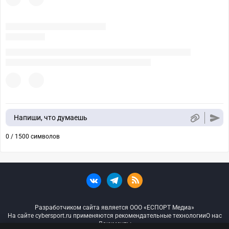
Напиши, что думаешь
0 / 1500 символов
Разработчиком сайта является ООО «ЕСПОРТ Медиа»
На сайте cybersport.ru применяются рекомендательные технологии
О нас
Документы