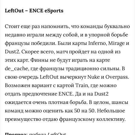
LeftOut – ENCE eSports
Стоит еще раз напомнить, что команды буквально
недавно играли между собой, и в упорной борьбе
французы победили. Были карты Inferno, Mirage и
Dust2. Скорее всего, матч пройдет на одной из
этих карт. Финны не будут играть на карте
de_cache, где французы традиционно сильны. В
свою очередь LeftOut вычеркнут Nuke и Overpass.
Возможен вариант с картой Train, где можно
отдать предпочтение ENCE. Да и на Dust2
ожидается очень плотная борьба. В целом, шансы
команд можно оценить как 50 на 50. Небольшое
преимущество отдаю французскому коллективу.
Прогноз
:
победа LeftOut