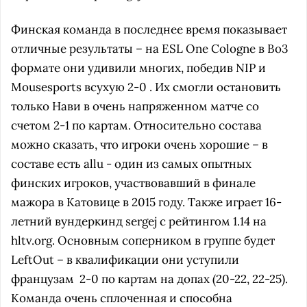
Финская команда в последнее время показывает
отличные результаты – на ESL One Cologne в Bo3
формате они удивили многих, победив NIP и
Mousesports всухую 2-0 . Их смогли остановить
только Нави в очень напряженном матче со
счетом 2-1 по картам. Относительно состава
можно сказать, что игроки очень хорошие – в
составе есть allu - один из самых опытных
финских игроков, участвовавший в финале
мажора в Катовице в 2015 году. Также играет 16-
летний вундеркинд sergej c рейтингом 1.14 на
hltv.org. Основным соперником в группе будет
LeftOut – в квалификации они уступили
французам 2-0 по картам на допах (20-22, 22-25).
Команда очень сплоченная и способна