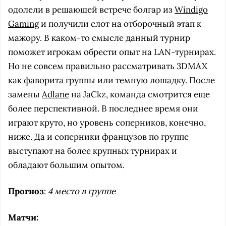
одолели в решающей встрече болгар из
Windigo
Gaming
и получили слот на отборочный этап к
мажору. В каком-то смысле данный турнир
поможет игрокам обрести опыт на LAN-турнирах.
Но не совсем правильно рассматривать 3DMAX
как фаворита группы или темную лошадку. После
замены
Adlane
на JaCkz, команда смотрится еще
более перспективной. В последнее время они
играют круто, но уровень соперников, конечно,
ниже. Да и соперники французов по группе
выступают на более крупных турнирах и
обладают большим опытом.
Прогноз
:
4 место в группе
Матчи: