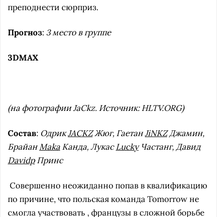
преподнести сюрприз.
Прогноз
:
3 место в группе
3DMAX
(на фотографии JaCkz. Источник: HLTV.ORG)
Состав
:
Одрик
JACKZ
Жюг, Гаетан
JiNKZ
Джамин,
Брайан
Maka
Канда, Лукас
Lucky
Частанг, Давид
Davidp
Принс
Совершенно неожиданно попав в квалификацию
по причине, что польская команда Tomorrow не
смогла участвовать , французы в сложной борьбе