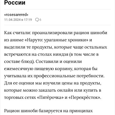
России
«rosesarered»
11.04.2024 в 17:19
6
Как считали: проанализировали рацион шиноби
из аниме «Наруто: ураганные хроники» и
выделили те продукты, которые чаще остальных
встречаются на столах ниндзя (в том числе в
составе блюд). Составили и оценили
ежемесячную пищевую корзину, которая бы
учитывала их профессиональные потребности.
Для ее оценки мы изучили цены на продукты,
которые можно заказать онлайн или купить в
торговых сетях «Пятёрочка» и «Перекрёсток».
Рацион шиноби базируется на принципах