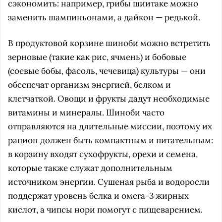
сэкономить: например, грибы шиитаке можно
заменить шампиньонами, а дайкон — редькой.
В продуктовой корзине шиноби можно встретить
зерновые (такие как рис, ячмень) и бобовые
(соевые бобы, фасоль, чечевица) культуры — они
обеспечат организм энергией, белком и
клетчаткой. Овощи и фрукты дадут необходимые
витамины и минералы. Шиноби часто
отправляются на длительные миссии, поэтому их
рацион должен быть компактным и питательным:
в корзину входят сухофрукты, орехи и семена,
которые также служат дополнительным
источником энергии. Сушеная рыба и водоросли
поддержат уровень белка и омега-3 жирных
кислот, а чипсы нори помогут с пищеварением.