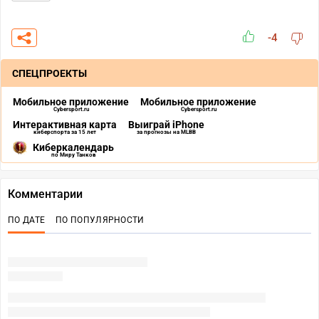
-4
СПЕЦПРОЕКТЫ
Мобильное приложение
Мобильное приложение
Cybersport.ru
Cybersport.ru
Интерактивная карта
Выиграй iPhone
киберспорта за 15 лет
за прогнозы на MLBB
Киберкалендарь
по Миру Танков
Комментарии
ПО ДАТЕ
ПО ПОПУЛЯРНОСТИ