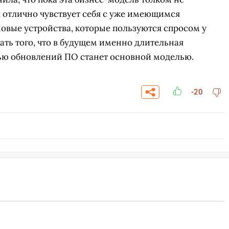
я отлично чувствует себя с уже имеющимся
овые устройства, которые пользуются спросом у
ать того, что в будущем именно длительная
ью обновлений ПО станет основной моделью.
-20
СКАЧАТЬ НА
СК
ЙТИ
ВЫБРАТЬ
ANDROID