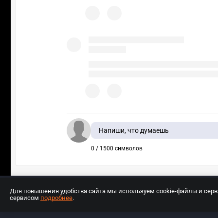
Напиши, что думаешь
0 / 1500 символов
Для повышения удобства сайта мы используем cookie-файлы и сер
сервисом
подробнее
.
Разработчиком сайта является ООО «Е