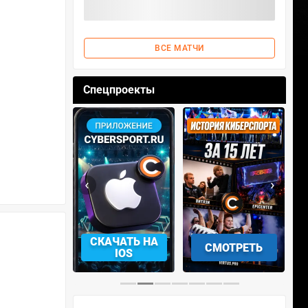
ВСЕ МАТЧИ
Спецпроекты
‹
›
АЧАТЬ НА
СМОТРЕТЬ
УЧАСТВОВАТЬ
IOS