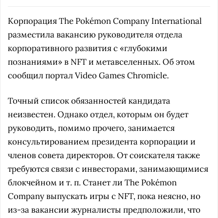
Корпорация The Pokémon Company International
разместила вакансию руководителя отдела
корпоративного развития с «глубокими
познаниями» в NFT и метавселенных. Об этом
сообщил портал Video Games Chromicle.
Точный список обязанностей кандидата
неизвестен. Однако отдел, которым он будет
руководить, помимо прочего, занимается
консультированием президента корпорации и
членов совета директоров. От соискателя также
требуются связи с инвесторами, занимающимися
блокчейном и т. п. Станет ли The Pokémon
Company выпускать игры с NFT, пока неясно, но
из-за вакансии журналисты предположили, что