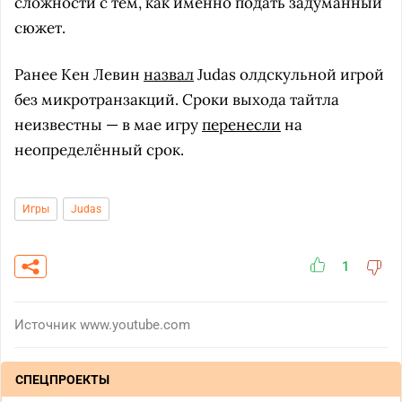
сложности с тем, как именно подать задуманный
сюжет.
Ранее Кен Левин
назвал
Judas олдскульной игрой
без микротранзакций. Сроки выхода тайтла
неизвестны — в мае игру
перенесли
на
неопределённый срок.
Игры
Judas
1
Источник
www.youtube.com
СПЕЦПРОЕКТЫ