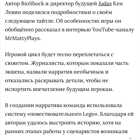
Автор BioShock и директор будущей
Judas
Кен
Левин поделился подробностями о своём
следующем тайтле. Об особенностях игры он
обобщённо рассказал в интервью YouTube-каналу
MrMattyPlays.
Игровой цикл будет тесно переплетаться с
сюжетом. Журналисты, которым показали часть
экшена, назвали нарратив необычным и
отказались раскрывать детали, чтобы не
испортить впечатление будущим игрокам.
В создании нарратива команда использовала
систему «повествовательного Lego». Благодаря ей
авторам удалось выстроить историю, хотя на
ранних этапах работы у сценаристов возникали