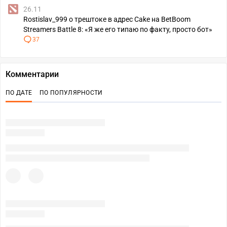
26.11
Rostislav_999 о трештоке в адрес Cake на BetBoom
Streamers Battle 8: «Я же его типаю по факту, просто бот»
37
Комментарии
ПО ДАТЕ
ПО ПОПУЛЯРНОСТИ