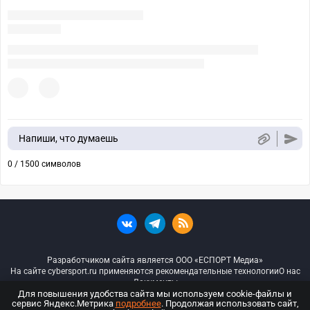
Напиши, что думаешь
0 / 1500 символов
Разработчиком сайта является ООО «ЕСПОРТ Медиа»
На сайте cybersport.ru применяются рекомендательные технологии
О нас
Документы
Для повышения удобства сайта мы используем cookie-файлы и
сервис Яндекс.Метрика
подробнее
. Продолжая использовать сайт,
© ООО «Киберспорт.ру» — Все права защищены