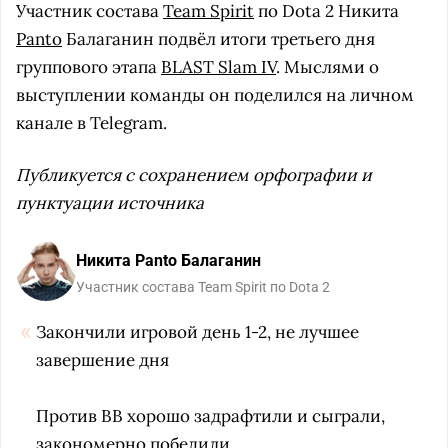
Участник состава
Team Spirit
по Dota 2 Никита
Panto
Балаганин подвёл итоги третьего дня
группового этапа
BLAST Slam IV
. Мыслями о
выступлении команды он поделился на личном
канале в Telegram.
Публикуется с сохранением орфографии и
пунктуации источника
Никита Panto Балаганин
Участник состава Team Spirit по Dota 2
Закончили игровой день 1-2, не лучшее
завершение дня
Против BB хорошо задрафтили и сыграли,
закономерно победили