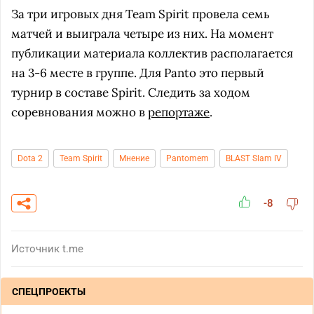
За три игровых дня Team Spirit провела семь
матчей и выиграла четыре из них. На момент
публикации материала коллектив располагается
на 3-6 месте в группе. Для Panto это первый
турнир в составе Spirit. Следить за ходом
соревнования можно в
репортаже
.
Dota 2
Team Spirit
Мнение
Pantomem
BLAST Slam IV
-8
Источник
t.me
СПЕЦПРОЕКТЫ