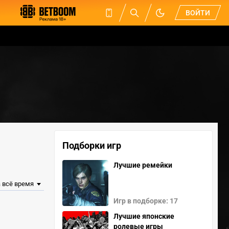
ВОЙТИ
Подборки игр
Лучшие ремейки
Игр в подборке: 17
Лучшие японские
ролевые игры