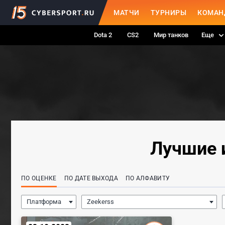
МАТЧИ
ТУРНИРЫ
КОМАН
Dota 2
CS2
Мир танков
Еще
Лучшие и
ПО ОЦЕНКЕ
ПО ДАТЕ ВЫХОДА
ПО АЛФАВИТУ