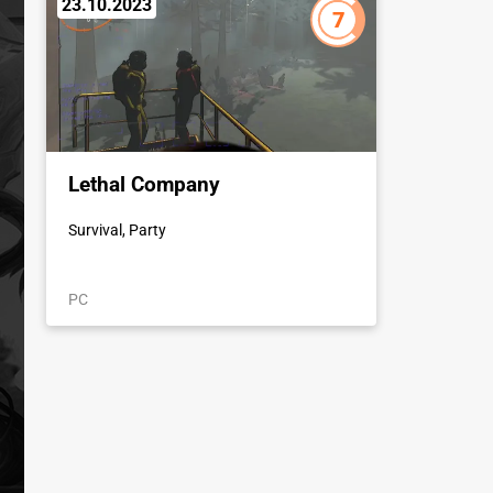
23.10.2023
7
Lethal Company
Survival, Party
PC