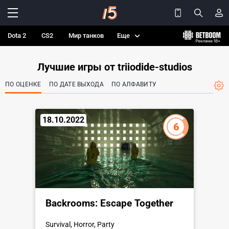
Dota 2
CS2
Мир танков
Еще
Лучшие игры от triiodide-studios
ПО ОЦЕНКЕ
ПО ДАТЕ ВЫХОДА
ПО АЛФАВИТУ
18.10.2022
6
Backrooms: Escape Together
Survival, Horror, Party