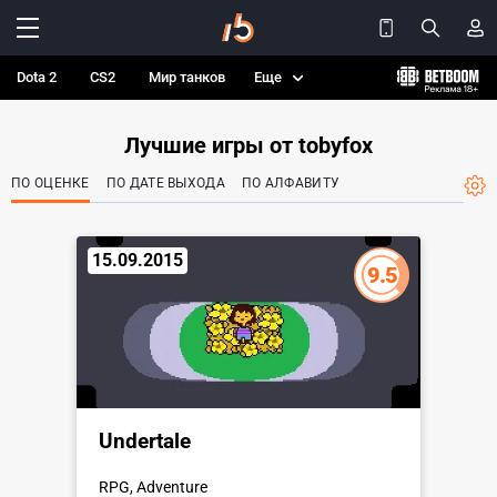
Dota 2
CS2
Мир танков
Еще
Лучшие игры от tobyfox
ПО ОЦЕНКЕ
ПО ДАТЕ ВЫХОДА
ПО АЛФАВИТУ
15.09.2015
9.5
Undertale
RPG, Adventure