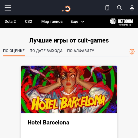
Dota 2
CS2
Мир танков
Еще
Лучшие игры от cult-games
ПО ОЦЕНКЕ
ПО ДАТЕ ВЫХОДА
ПО АЛФАВИТУ
Hotel Barcelona